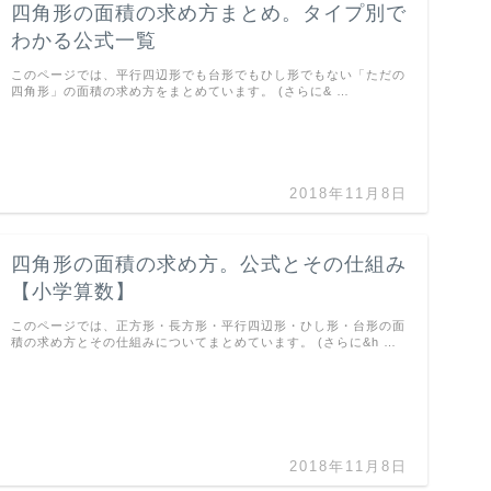
四角形の面積の求め方まとめ。タイプ別で
わかる公式一覧
このページでは、平行四辺形でも台形でもひし形でもない「ただの
四角形」の面積の求め方をまとめています。 (さらに& …
2018年11月8日
四角形の面積の求め方。公式とその仕組み
【小学算数】
このページでは、正方形・長方形・平行四辺形・ひし形・台形の面
積の求め方とその仕組みについてまとめています。 (さらに&h …
2018年11月8日