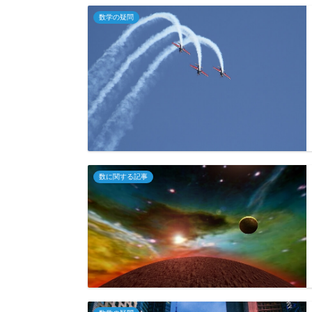
数学の疑問
数に関する記事