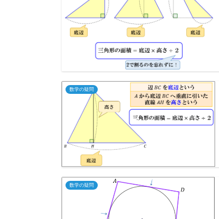
数学の疑問
数学の疑問