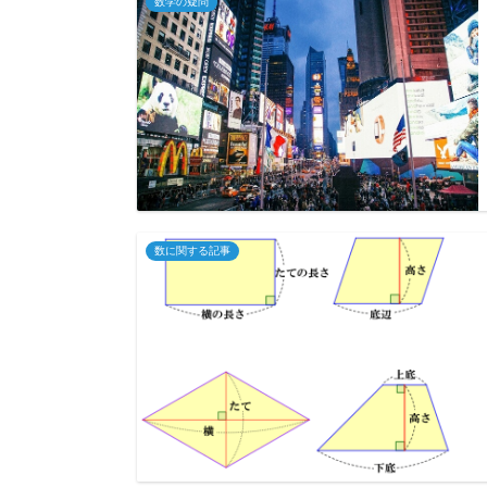
数学の疑問
数に関する記事