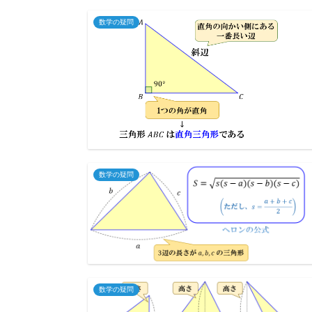
数学の疑問
数学の疑問
数学の疑問