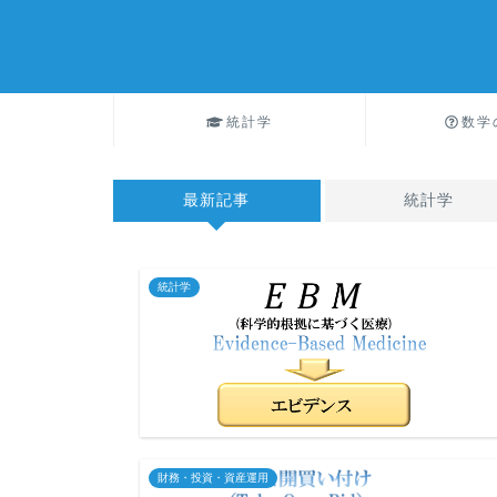
統計学
数学
最新記事
統計学
統計学
財務・投資・資産運用