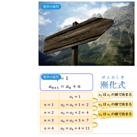
数学の疑問
数学の疑問