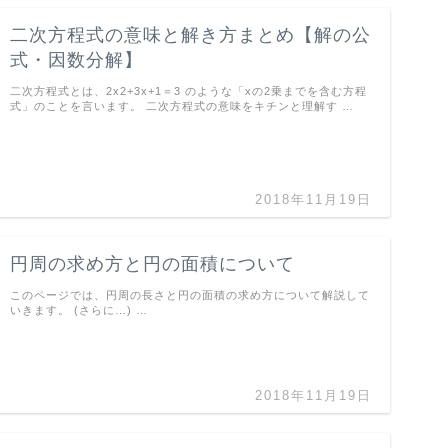
二次方程式の意味と解き方まとめ【解の公
式・因数分解】
二次方程式とは、2x2+3x+1＝3 のような「xの2乗までを含む方程
式」のことを言います。 二次方程式の意味をキチンと理解す …
2018年11月19日
円周の求め方と円の面積について
このページでは、円周の長さと円の面積の求め方について解説して
いきます。 (さらに…) …
2018年11月19日