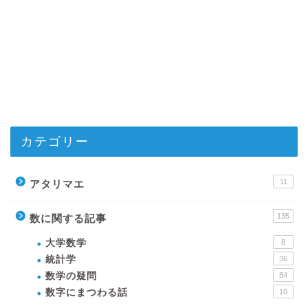
カテゴリー
11
アタリマエ
135
数に関する記事
大学数学
8
統計学
36
数学の疑問
84
数字にまつわる話
10