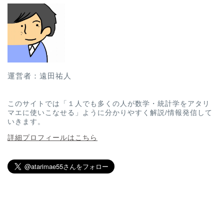
運営者：遠田祐人
このサイトでは「１人でも多くの人が数学・統計学をアタリ
マエに使いこなせる」ように分かりやすく解説/情報発信して
いきます。
詳細プロフィールはこちら