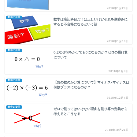
2016年1月20日
数学の疑問
数学は暗記科目だ！は正しいけどそれを鵜呑みに
すると不合格になるという話
2016年1月10日
数学の疑問
0はなぜ何をかけても0になるのか？ゼロの掛け算
について
2016年1月8日
数学の疑問
【負の数のかけ算について】マイナス×マイナスは
何故プラスになるのか？
2015年12月4日
数学の疑問
ゼロで割ってはいけない理由を割り算の定義から
考えるとこうなる
2015年10月24日