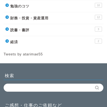
10
勉強のコツ
12
財務・投資・資産運用
3
読書・書評
2
経済
Tweets by atarimae55
検索
ご感想・仕事のご依頼など