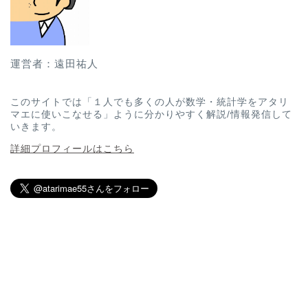
運営者：遠田祐人
このサイトでは「１人でも多くの人が数学・統計学をアタリ
マエに使いこなせる」ように分かりやすく解説/情報発信して
いきます。
詳細プロフィールはこちら