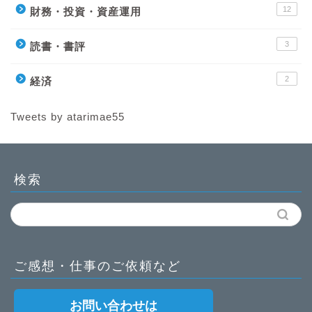
12
財務・投資・資産運用
3
読書・書評
2
経済
Tweets by atarimae55
検索
ご感想・仕事のご依頼など
お問い合わせは