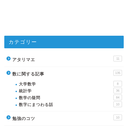
カテゴリー
11
アタリマエ
135
数に関する記事
大学数学
8
統計学
36
数学の疑問
84
数字にまつわる話
10
10
勉強のコツ