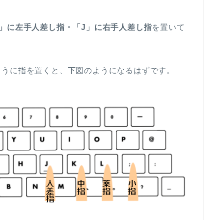
F」に左手人差し指・「J」に右手人差し指
を置いて
ように指を置くと、下図のようになるはずです。