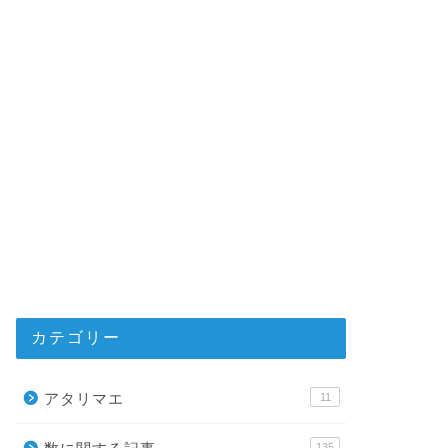
カテゴリー
アタリマエ
11
135