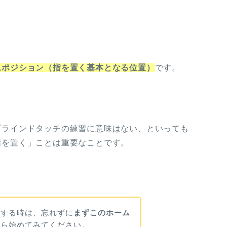
ムポジション（指を置く基本となる位置）
です。
ブラインドタッチの練習に意味はない、といっても
指を置く」ことは重要なことです。
をする時は、忘れずに
まずこのホーム
から始めてみてください。