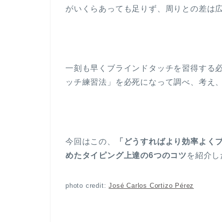
がいくらあっても足りず、周りとの差は
一刻も早くブラインドタッチを習得する
ッチ練習法」を必死になって調べ、考え
今回はこの、
「どうすればより効率よく
めたタイピング上達の6つのコツ
を紹介し
photo credit:
José Carlos Cortizo Pérez