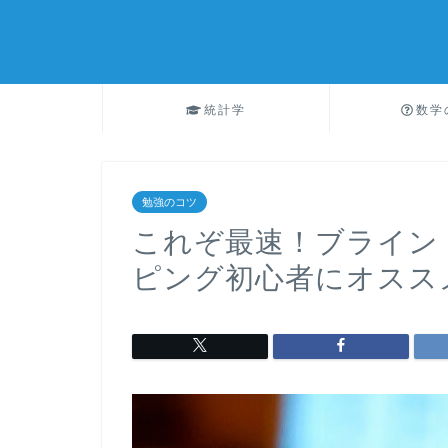
統計学
数学
勉強のコツ
これぞ最速！ブライン
ピング初心者にオスス