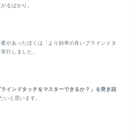
広がるばかり。
必要があったぼくは「より効率の良いブラインドタ
、実行しました。
ブラインドタッチをマスターできるか？」を突き詰
たいと思います。