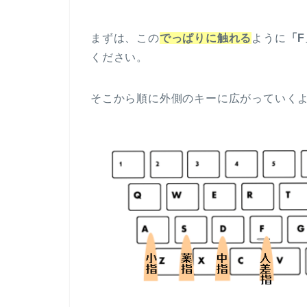
まずは、この
でっぱりに触れる
ように
「
ください。
そこから順に外側のキーに広がっていく