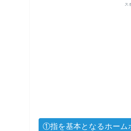
ス
①指を基本となるホーム