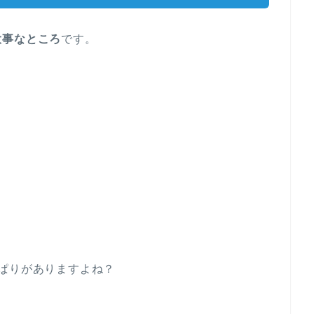
大事なところ
です。
ぱりがありますよね？