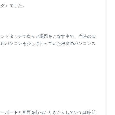
ング）でした。
インドタッチで次々と課題をこなす中で、当時のぼ
共用パソコンを少しさわっていた程度のパソコンス
キーボードと画面を行ったりきたりしていては時間